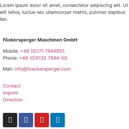
Lorem ipsum dolor sit amet, consectetur adipiscing elit. Ut
elit tellus, luctus nec ullamcorper mattis, pulvinar dapibus
leo.
Föckersperger Maschinen GmbH
Mobile:
+49 (0)171 7844955
Phone:
+49 (0)9132 7844–50
Mail:
info@foeckersperger.com
Contact
Imprint
Direction