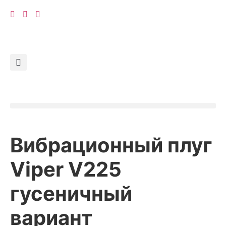
RU
▾
Вибрационный плуг
Viper V225
гусеничный
вариант