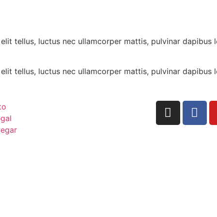
lit tellus, luctus nec ullamcorper mattis, pulvinar dapibus l
lit tellus, luctus nec ullamcorper mattis, pulvinar dapibus l
to
egal
legar