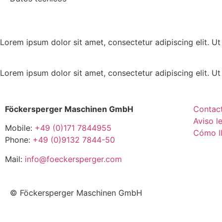
Lorem ipsum dolor sit amet, consectetur adipiscing elit. Ut e
Lorem ipsum dolor sit amet, consectetur adipiscing elit. Ut e
Föckersperger Maschinen GmbH
Contac
Aviso l
Mobile:
+49 (0)171 7844955
Cómo l
Phone:
+49 (0)9132 7844-50
Mail:
info@foeckersperger.com
© Föckersperger Maschinen GmbH