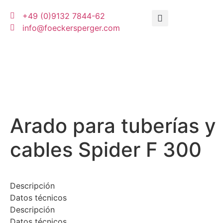
+49 (0)9132 7844-62
info@foeckersperger.com
Arado para tuberías y
cables Spider F 300
Descripción
Datos técnicos
Descripción
Datos técnicos