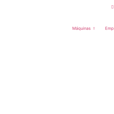
ES
▾
Máquinas
Emp